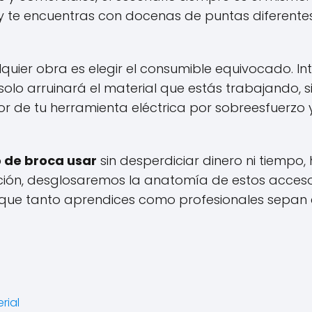
 y te encuentras con docenas de puntas diferentes
quier obra es elegir el consumible equivocado. Int
solo arruinará el material que estás trabajando, 
 de tu herramienta eléctrica por sobreesfuerzo y,
 de broca usar
sin desperdiciar dinero ni tiempo,
ación, desglosaremos la anatomía de estos accesor
ra que tanto aprendices como profesionales sepa
rial