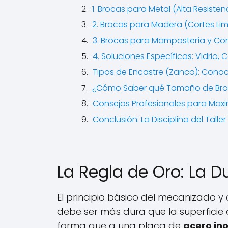
1. Brocas para Metal (Alta Resistenc
2. Brocas para Madera (Cortes Lim
3. Brocas para Mampostería y Co
4. Soluciones Específicas: Vidrio,
Tipos de Encastre (Zanco): Conoc
¿Cómo Saber qué Tamaño de Broc
Consejos Profesionales para Maximi
Conclusión: La Disciplina del Taller
La Regla de Oro: La D
El principio básico del mecanizado y 
debe ser más dura que la superficie 
forma que a una placa de
acero in