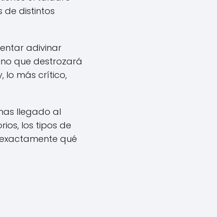
 de distintos
entar adivinar
sino que destrozará
 lo más crítico,
 has llegado al
ios, los tipos de
n exactamente qué