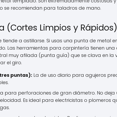
metal templado. Son extremadamente costosas y 
e no se recomiendan para taladros de mano.
a (Cortes Limpios y Rápidos
 tiende a astillarse. Si usas una punta de metal e
o. Las herramientas para carpintería tienen una 
ral muy afilada (punta guía) que se clava en la 
ar el giro.
 tres puntas):
La de uso diario para agujeros prec
les.
 para perforaciones de gran diámetro. No deja 
locidad. Es ideal para electricistas o plomeros 
igas.