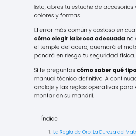
listo, abres tu estuche de accesorios
colores y formas.
El error más común y costoso en cual
cómo elegir la broca adecuada
no 
el temple del acero, quemará el motor
pondrá en riesgo tu seguridad física.
Si te preguntas
cómo saber qué tipo
manual técnico definitivo. A continu
anclaje y las reglas operativas pa
montar en su mandril.
Índice
La Regla de Oro: La Dureza del Mate