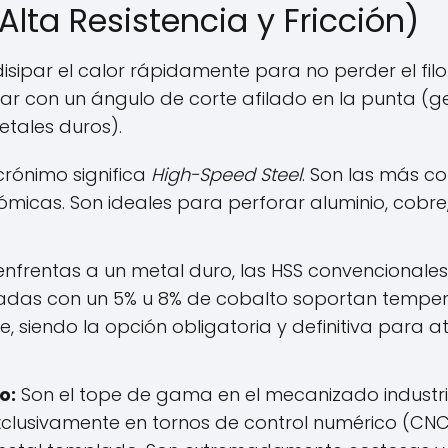
Alta Resistencia y Fricción)
isipar el calor rápidamente para no perder el filo
ndar con un ángulo de corte afilado en la punta (g
tales duros).
crónimo significa
High-Speed Steel
. Son las más c
micas. Son ideales para perforar aluminio, cobre
nfrentas a un metal duro, las HSS convencionale
zadas con un 5% u 8% de cobalto soportan tempe
, siendo la opción obligatoria y definitiva para a
o:
Son el tope de gama en el mecanizado industria
 exclusivamente en tornos de control numérico (CN