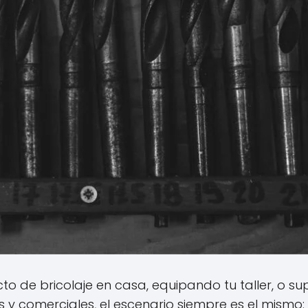
o de bricolaje en casa, equipando tu taller, o s
es y comerciales, el escenario siempre es el mismo: 