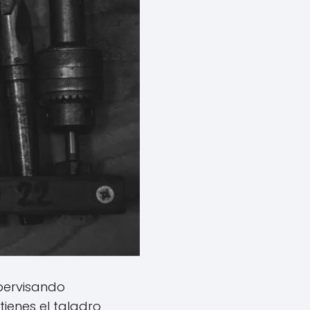
upervisando
tienes el taladro