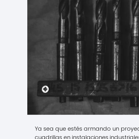
Ya sea que estés armando un proyect
cuadrillas en instalaciones industrial