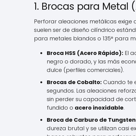
1. Brocas para Metal (
Perforar aleaciones metálicas exige d
suelen ser de diseño cilíndrico está
para metales blandos o 135° para me
Broca HSS (Acero Rápido):
El a
negro o dorado, y las más econó
dulce (perfiles comerciales).
Brocas de Cobalto:
Cuando te e
segundos. Las aleaciones refor
sin perder su capacidad de corte
fundido o
acero inoxidable
.
Broca de Carburo de Tungsten
dureza brutal y se utilizan casi