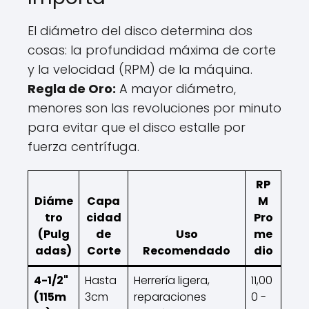
El diámetro del disco determina dos
cosas: la profundidad máxima de corte
y la velocidad (RPM) de la máquina.
Regla de Oro:
A mayor diámetro,
menores son las revoluciones por minuto
para evitar que el disco estalle por
fuerza centrífuga.
RP
Diáme
Capa
M
tro
cidad
Pro
(Pulg
de
Uso
me
adas)
Corte
Recomendado
dio
4-1/2"
Hasta
Herrería ligera,
11,00
(115m
3cm
reparaciones
0 -