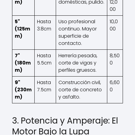
m)
domésticas, pulido.
12,0
00
5"
Hasta
Uso profesional
10,0
(125m
3.8cm
continuo. Mayor
00
m)
superficie de
contacto.
7"
Hasta
Herrería pesada,
8,50
(180m
5.5cm
corte de vigas y
0
m)
perfiles gruesos.
9"
Hasta
Construcción civil,
6,60
(230m
7.5cm
corte de concreto
0
m)
y asfalto.
3. Potencia y Amperaje: El
Motor Bajo la Lupa