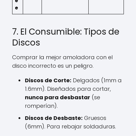
e
e
7. El Consumible: Tipos de
Discos
Comprar la mejor amoladora con el
disco incorrecto es un peligro.
Discos de Corte:
Delgados (1mm a
1.6mm). Diseñados para cortar,
nunca para desbastar
(se
romperían).
Discos de Desbaste:
Gruesos
(6mm). Para rebajar soldaduras.