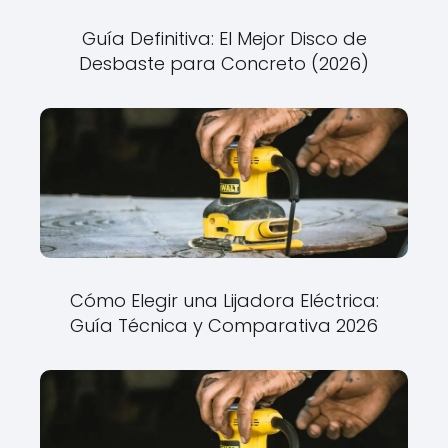
Guía Definitiva: El Mejor Disco de
Desbaste para Concreto (2026)
Cómo Elegir una Lijadora Eléctrica:
Guía Técnica y Comparativa 2026