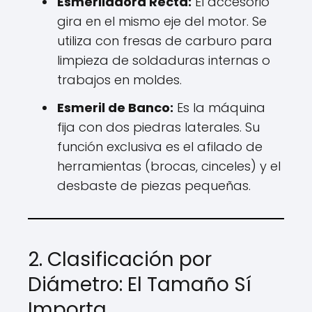
Esmeriladora Recta:
El accesorio
gira en el mismo eje del motor. Se
utiliza con fresas de carburo para
limpieza de soldaduras internas o
trabajos en moldes.
Esmeril de Banco:
Es la máquina
fija con dos piedras laterales. Su
función exclusiva es el afilado de
herramientas (brocas, cinceles) y el
desbaste de piezas pequeñas.
2. Clasificación por
Diámetro: El Tamaño Sí
Importa