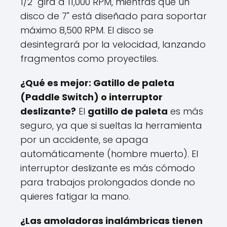
1/2" gira a 11,000 RPM, mientras que un
disco de 7" está diseñado para soportar
máximo 8,500 RPM. El disco se
desintegrará por la velocidad, lanzando
fragmentos como proyectiles.
¿Qué es mejor: Gatillo de paleta
(Paddle Switch) o interruptor
deslizante?
El
gatillo de paleta
es más
seguro, ya que si sueltas la herramienta
por un accidente, se apaga
automáticamente (hombre muerto). El
interruptor deslizante es más cómodo
para trabajos prolongados donde no
quieres fatigar la mano.
¿Las amoladoras inalámbricas tienen